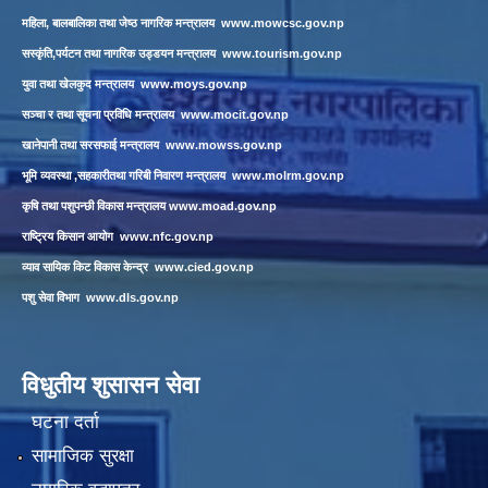
महिला, बालबालिका तथा जेष्ठ नागरिक मन्त्रालय
www.mowcsc.gov.np
सस्कृंति,पर्यटन तथा नागरिक उड्डयन मन्त्रालय
www.tourism.gov.np
युवा तथा खेलकुद मन्त्रालय
www.moys.gov.np
सञ्चा र तथा सूचना प्रविधि मन्त्रालय
www.mocit.gov.np
खानेपानी तथा सरसफाई मन्त्रालय
www.mowss.gov.np
भूमि व्यवस्था ,सहकारीतथा गरिबी निवारण मन्त्रालय
www.molrm.gov.np
कृषि तथा पशुपन्छी विकास मन्त्रालय
www.moad.gov.np
राष्ट्रिय किसान आयोग
www.nfc.gov.np
व्याव सायिक किट विकास केन्द्र
www.cied.gov.np
पशु सेवा विभाग
www.dls.gov.np
विधुतीय शुसासन सेवा
घटना दर्ता
सामाजिक सुरक्षा