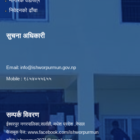
नागरिक वडापत्र
निवेदनको ढाँचा
सुचना अधिकारी
Email:
info@ishworpurmun.gov.np
Mobile : ९८५४०५५६५५
सम्पर्क विवरण
ईश्वरपुर नगरपालिका,सर्लाही, मधेश प्रदेश ,नेपाल
फेसबुक पेज:
www.facebook.com/ishworpurmun