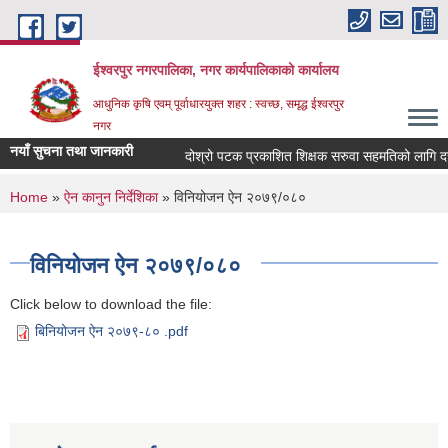
Skip to main content
ईश्वरपुर नगरपालिका, नगर कार्यपालिकाको कार्यालय
आधुनिक कृषि एवम् पूर्वाधारयुक्त शहर : स्वच्छ, समृद्ध ईश्वरपुर
नगर
नयाँ सुचना तथा जानकारी
दोश्रो पटक प्रकाशित शिक्षक सरुवा सहमतिको लागि दरखास्
You are here
Home
»
ऐन कानुन निर्देशिका
» विनियोजन ऐन २०७९/०८०
विनियोजन ऐन २०७९/०८०
Click below to download the file:
बिनियोजन ऐन २०७९-८० .pdf