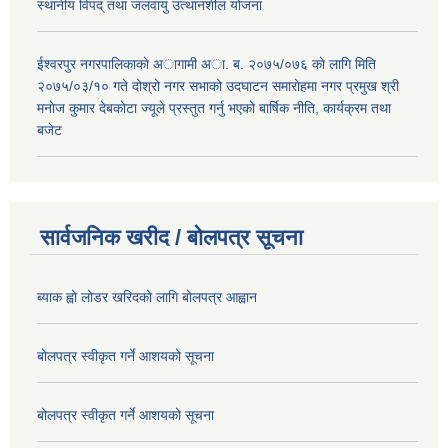
स्थानीय विपद् तथा जलवायु उत्थानशील योजना
ईश्वरपुर नगरपालिकाकाे अागामी अा. ब. २०७५/०७६ काे लागि मिति
२०७५/०३/१० गते दोश्रो नगर सभाको उदघाटन समाराेहमा नगर प्रमुख श्री
मनाेज कुमार देबकाेटा ज्यूले प्रस्तुत गर्नु भएको बार्षिक नीति, कार्यक्रम तथा
बजेट
सार्वजनिक खरीद / बोलपत्र सूचना
ब्याक ह्वो लोडर खरिदको लागि बोलपत्र आह्वान
बोलपत्र स्वीकृत गर्ने आशयको सूचना
बोलपत्र स्वीकृत गर्ने आशयको सूचना