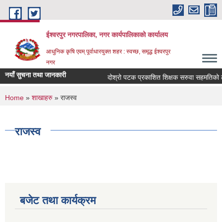
Skip to main content
ईश्वरपुर नगरपालिका, नगर कार्यपालिकाको कार्यालय
आधुनिक कृषि एवम् पूर्वाधारयुक्त शहर : स्वच्छ, समृद्ध ईश्वरपुर
नगर
नयाँ सुचना तथा जानकारी
दोश्रो पटक प्रकाशित शिक्षक सरुवा सहमतिको लागि 
You are here
Home
»
शाखाहरु
» राजस्व
राजस्व
बजेट तथा कार्यक्रम