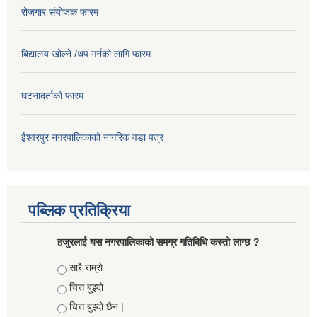
रोजगार संयोजक फारम
बिद्यालय खोल्ने /थप गर्नको लागि फारम
घटनादर्ताको फारम
ईश्वरपुर नगरपालिकाको नागरिक वडा पत्र
पब्लिक प्रतिक्रिया
हजुरलाई यस नगरपालिकाको समग्र गतिबिधि कस्तो लाग्छ ?
Choices
सारै राम्रो
चित्त बुझ्दो
चित्त बुझ्दो छैन |