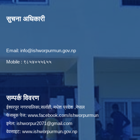
सुचना अधिकारी
Email:
info@ishworpurmun.gov.np
Mobile : ९८५४०५५६५५
सम्पर्क विवरण
ईश्वरपुर नगरपालिका,सर्लाही, मधेश प्रदेश ,नेपाल
फेसबुक पेज:
www.facebook.com/ishworpurmun
इमेल:
ishworpur2071@gmail.com
वेवसाइट:
www.ishworpurmun.gov.np