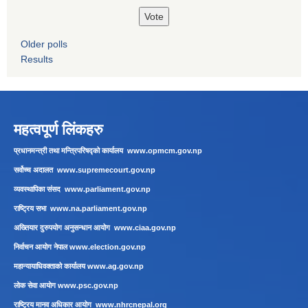
Older polls
Results
महत्वपूर्ण लिंकहरु
प्रधानमन्त्री तथा मन्त्रिपरिषद्को कार्यालय
www.opmcm.gov.np
सर्वोच्च अदालत
www.supremecourt.gov.np
व्यवस्थापिका संसद
www.parliament.gov.np
राष्ट्रिय सभा
www.na.parliament.gov.np
अख्तियार दुरुपयोग अनुसन्धान आयोग
www.ciaa.gov.np
निर्वाचन आयोग नेपाल
www.election.gov.np
महान्यायाधिवक्ताको कार्यालय
www.ag.gov.np
लाेक सेवा आयाेग
www.psc.gov.np
राष्ट्रिय मानव अधिकार आयोग
www.nhrcnepal.org