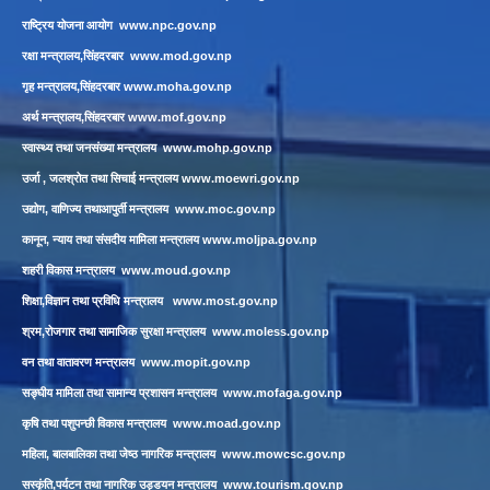
राष्ट्रिय योजना आयोग
www.npc.gov.np
रक्षा मन्त्रालय,सिंहदरबार
www.mod.gov.np
गृह मन्त्रालय,सिंहदरबार
www.moha.gov.np
अर्थ मन्त्रालय,सिंहदरबार
www.mof.gov.np
स्वास्थ्य तथा जनसंख्या मन्त्रालय
www.mohp.gov.np
उर्जा , जलश्रोत तथा सिचाई मन्त्रालय
www.moewri.gov.np
उद्योग, वाणिज्य तथाआपुर्ती मन्त्रालय
www.moc.gov.np
कानून, न्याय तथा संसदीय मामिला मन्त्रालय
www.moljpa.gov.np
शहरी विकास मन्त्रालय
www.moud.gov.np
शिक्षा,विज्ञान तथा प्रविधि मन्त्रालय
www.most.gov.np
श्रम,रोजगार तथा सामाजिक सुरक्षा मन्त्रालय
www.moless.gov.np
वन तथा वातावरण मन्त्रालय
www.mopit.gov.np
सङ्घीय मामिला तथा सामान्य प्रशासन मन्त्रालय
www.mofaga.gov.np
कृषि तथा पशुपन्छी विकास मन्त्रालय
www.moad.gov.np
महिला, बालबालिका तथा जेष्ठ नागरिक मन्त्रालय
www.mowcsc.gov.np
सस्कृंति,पर्यटन तथा नागरिक उड्डयन मन्त्रालय
www.tourism.gov.np