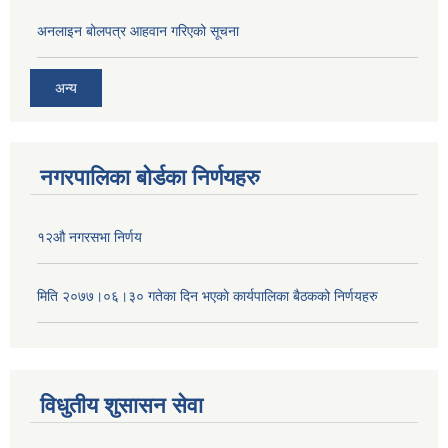
अनलाइन बोलपत्र आहवान गरिएको सूचना
अन्य
नगरपालिका बोर्डका निर्णयहरु
१२औ नगरसभा निर्णय
मिति २०७७।०६।३० गतेका दिन भएकाे कार्यपालिका बैठकको निर्णयहरु
विधुतीय शुसासन सेवा