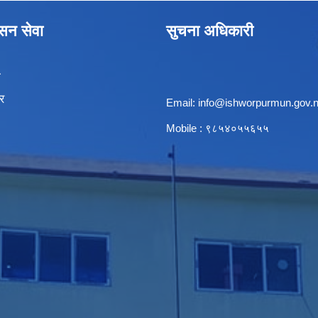
ासन सेवा
सुचना अधिकारी
ा
र
Email:
info@ishworpurmun.gov.
Mobile : ९८५४०५५६५५