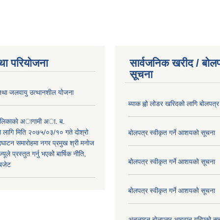
था परियोजना
सार्वजनिक खरीद / बोलप
सूचना
 तथा जलवायु उत्थानशील योजना
ब्याक ह्वो लोडर खरिदको लागि बोलपत्र
पालिकाकाे अागामी अा. ब.
 लागि मिति २०७५/०३/१० गते दोश्रो
बोलपत्र स्वीकृत गर्ने आशयको सूचना
ाटन समाराेहमा नगर प्रमुख श्री मनाेज
्यूले प्रस्तुत गर्नु भएको बार्षिक नीति,
बोलपत्र स्वीकृत गर्ने आशयको सूचना
 बजेट
बोलपत्र स्वीकृत गर्ने आशयको सूचना
अनलाइन बोलपत्र आहवान गरिएको सू