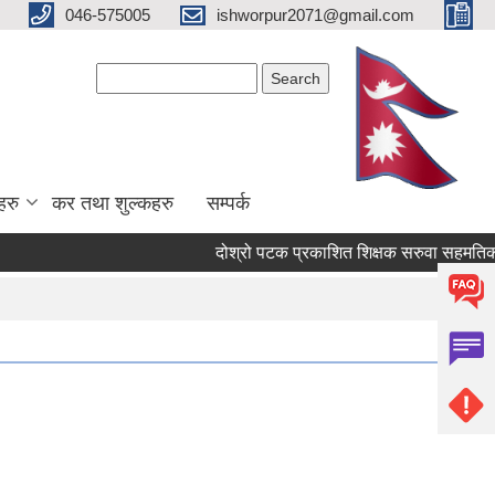
046-575005
ishworpur2071@gmail.com
Search form
Search
हरु
कर तथा शुल्कहरु
सम्पर्क
दोश्रो पटक प्रकाशित शिक्षक सरुवा सहमतिको लागि 