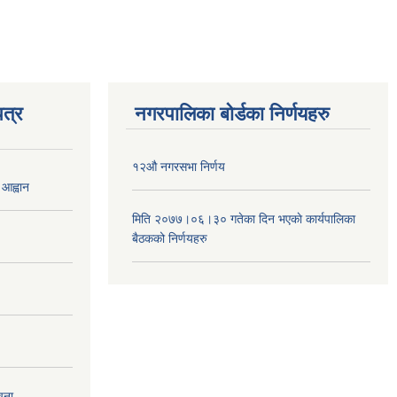
त्र
नगरपालिका बोर्डका निर्णयहरु
१२औ नगरसभा निर्णय
 आह्वान
मिति २०७७।०६।३० गतेका दिन भएकाे कार्यपालिका
बैठकको निर्णयहरु
चना