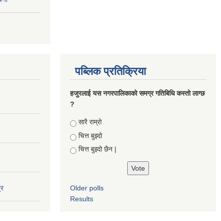
पब्लिक प्रतिक्रिया
हजुरलाई यस नगरपालिकाको समग्र गतिबिधि कस्तो लाग्छ
?
Choices
सारै राम्रो
चित्त बुझ्दो
चित्त बुझ्दो छैन |
्र
Older polls
Results