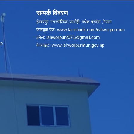
सम्पर्क विवरण
ईश्वरपुर नगरपालिका,सर्लाही, मधेश प्रदेश ,नेपाल
फेसबुक पेज:
www.facebook.com/ishworpurmun
इमेल:
ishworpur2071@gmail.com
np
वेवसाइट:
www.ishworpurmun.gov.np