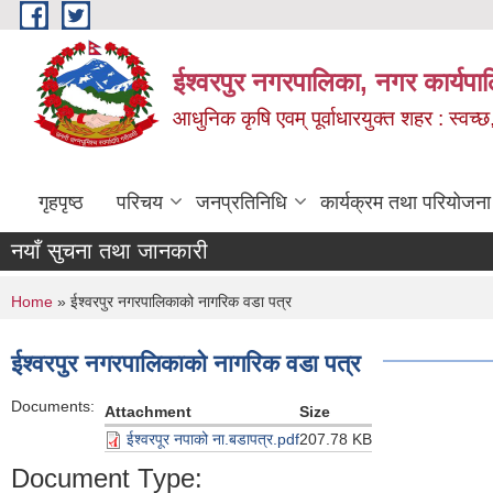
Skip to main content
ईश्वरपुर नगरपालिका, नगर कार्यपा
आधुनिक कृषि एवम् पूर्वाधारयुक्त शहर : स्वच्छ
गृहपृष्ठ
परिचय
जनप्रतिनिधि
कार्यक्रम तथा परियोजना
नयाँ सुचना तथा जानकारी
You are here
Home
» ईश्वरपुर नगरपालिकाको नागरिक वडा पत्र
ईश्वरपुर नगरपालिकाको नागरिक वडा पत्र
Documents:
Attachment
Size
ईश्वरपूर नपाको ना.बडापत्र.pdf
207.78 KB
Document Type: