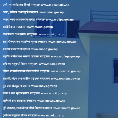
उर्जा , जलश्रोत तथा सिचाई मन्त्रालय
www.moewri.gov.np
उद्योग, वाणिज्य तथाआपुर्ती मन्त्रालय
www.moc.gov.np
कानून, न्याय तथा संसदीय मामिला मन्त्रालय
www.moljpa.gov.np
शहरी विकास मन्त्रालय
www.moud.gov.np
शिक्षा,विज्ञान तथा प्रविधि मन्त्रालय
www.most.gov.np
श्रम,रोजगार तथा सामाजिक सुरक्षा मन्त्रालय
www.moless.gov.np
वन तथा वातावरण मन्त्रालय
www.mopit.gov.np
सङ्घीय मामिला तथा सामान्य प्रशासन मन्त्रालय
www.mofaga.gov.np
कृषि तथा पशुपन्छी विकास मन्त्रालय
www.moad.gov.np
महिला, बालबालिका तथा जेष्ठ नागरिक मन्त्रालय
www.mowcsc.gov.np
सस्कृंति,पर्यटन तथा नागरिक उड्डयन मन्त्रालय
www.tourism.gov.np
युवा तथा खेलकुद मन्त्रालय
www.moys.gov.np
सञ्चा र तथा सूचना प्रविधि मन्त्रालय
www.mocit.gov.np
खानेपानी तथा सरसफाई मन्त्रालय
www.mowss.gov.np
भूमि व्यवस्था ,सहकारीतथा गरिबी निवारण मन्त्रालय
www.molrm.gov.np
कृषि तथा पशुपन्छी विकास मन्त्रालय
www.moad.gov.np