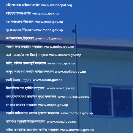
राष्ट्रिय मानव अधिकार आयोग
www.nhrcnepal.org
राष्ट्रिय योजना आयोग
www.npc.gov.np
रक्षा मन्त्रालय,सिंहदरबार
www.mod.gov.np
गृह मन्त्रालय,सिंहदरबार
www.moha.gov.np
अर्थ मन्त्रालय,सिंहदरबार
www.mof.gov.np
स्वास्थ्य तथा जनसंख्या मन्त्रालय
www.mohp.gov.np
उर्जा , जलश्रोत तथा सिचाई मन्त्रालय
www.moewri.gov.np
उद्योग, वाणिज्य तथाआपुर्ती मन्त्रालय
www.moc.gov.np
कानून, न्याय तथा संसदीय मामिला मन्त्रालय
www.moljpa.gov.np
शहरी विकास मन्त्रालय
www.moud.gov.np
शिक्षा,विज्ञान तथा प्रविधि मन्त्रालय
www.most.gov.np
श्रम,रोजगार तथा सामाजिक सुरक्षा मन्त्रालय
www.moless.gov.np
वन तथा वातावरण मन्त्रालय
www.mopit.gov.np
सङ्घीय मामिला तथा सामान्य प्रशासन मन्त्रालय
www.mofaga.gov.np
कृषि तथा पशुपन्छी विकास मन्त्रालय
www.moad.gov.np
महिला, बालबालिका तथा जेष्ठ नागरिक मन्त्रालय
www.mowcsc.gov.np