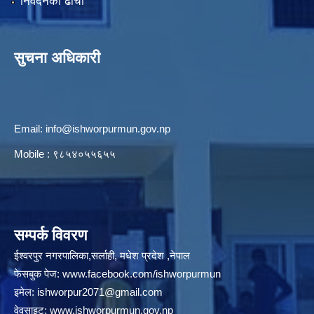
निवेदनको ढाँचा
सुचना अधिकारी
Email:
info@ishworpurmun.gov.np
Mobile : ९८५४०५५६५५
सम्पर्क विवरण
ईश्वरपुर नगरपालिका,सर्लाही, मधेश प्रदेश ,नेपाल
फेसबुक पेज:
www.facebook.com/ishworpurmun
इमेल:
ishworpur2071@gmail.com
वेवसाइट:
www.ishworpurmun.gov.np