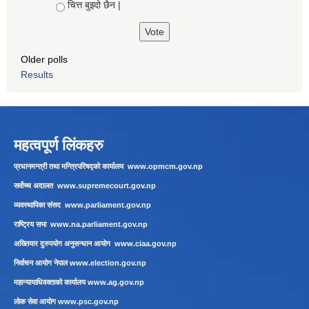
चित्त बुझ्दो छैन |
Older polls
Results
महत्वपूर्ण लिंकहरु
प्रधानमन्त्री तथा मन्त्रिपरिषद्को कार्यालय
www.opmcm.gov.np
सर्वोच्च अदालत
www.supremecourt.gov.np
व्यवस्थापिका संसद
www.parliament.gov.np
राष्ट्रिय सभा
www.na.parliament.gov.np
अख्तियार दुरुपयोग अनुसन्धान आयोग
www.ciaa.gov.np
निर्वाचन आयोग नेपाल
www.election.gov.np
महान्यायाधिवक्ताको कार्यालय
www.ag.gov.np
लाेक सेवा आयाेग
www.psc.gov.np