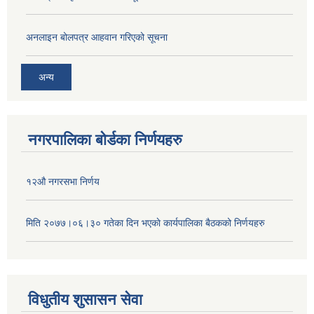
अनलाइन बोलपत्र आहवान गरिएको सूचना
अन्य
नगरपालिका बोर्डका निर्णयहरु
१२औ नगरसभा निर्णय
मिति २०७७।०६।३० गतेका दिन भएकाे कार्यपालिका बैठकको निर्णयहरु
विधुतीय शुसासन सेवा