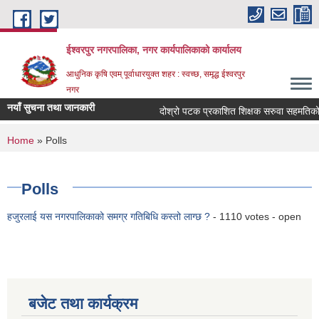
Skip to main content
ईश्वरपुर नगरपालिका, नगर कार्यपालिकाको कार्यालय
आधुनिक कृषि एवम् पूर्वाधारयुक्त शहर : स्वच्छ, समृद्ध ईश्वरपुर
नगर
नयाँ सुचना तथा जानकारी
दोश्रो पटक प्रकाशित शिक्षक सरुवा सहमतिको लागि
You are here
Home
» Polls
Polls
हजुरलाई यस नगरपालिकाको समग्र गतिबिधि कस्तो लाग्छ ?
- 1110 votes - open
बजेट तथा कार्यक्रम