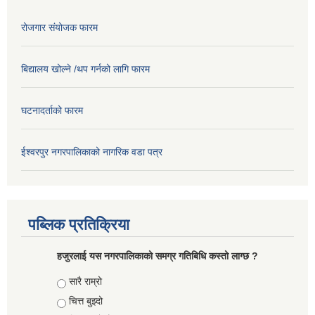
रोजगार संयोजक फारम
बिद्यालय खोल्ने /थप गर्नको लागि फारम
घटनादर्ताको फारम
ईश्वरपुर नगरपालिकाको नागरिक वडा पत्र
पब्लिक प्रतिक्रिया
हजुरलाई यस नगरपालिकाको समग्र गतिबिधि कस्तो लाग्छ ?
Choices
सारै राम्रो
चित्त बुझ्दो