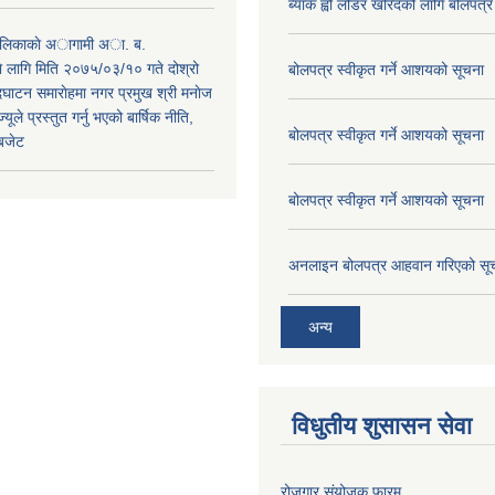
ब्याक ह्वो लोडर खरिदको लागि बोलपत्र
पालिकाकाे अागामी अा. ब.
 लागि मिति २०७५/०३/१० गते दोश्रो
बोलपत्र स्वीकृत गर्ने आशयको सूचना
ाटन समाराेहमा नगर प्रमुख श्री मनाेज
्यूले प्रस्तुत गर्नु भएको बार्षिक नीति,
बोलपत्र स्वीकृत गर्ने आशयको सूचना
 बजेट
बोलपत्र स्वीकृत गर्ने आशयको सूचना
अनलाइन बोलपत्र आहवान गरिएको सू
अन्य
विधुतीय शुसासन सेवा
रोजगार संयोजक फारम