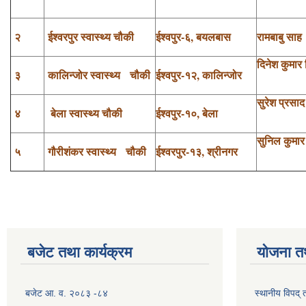
२
ईश्वरपुर स्वास्थ्य चौकी
ईश्वपुर-६, बयलबास
रामबाबु साह
दिनेश कुमार 
३
कालिन्जोर स्वास्थ्य चौकी
ईश्वपुर-१२, कालिन्जोर
सुरेश प्रसाद
४
बेला स्वास्थ्य चौकी
ईश्वपुर-१०, बेला
सुनिल कुमार
५
गौरीशंकर स्वास्थ्य चौकी
ईश्वरपुर-१३, श्रीनगर
बजेट तथा कार्यक्रम
योजना त
बजेट आ. व. २०८३ -८४
स्थानीय विपद्