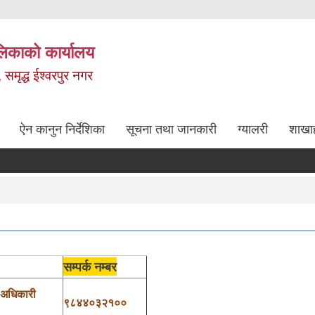
लिकाको कार्यालय
, समृद्ध ईश्वरपुर नगर
ऐन कानुन निर्देशिका
सूचना तथा जानकारी
ग्यालरी
शाखा
सम्पर्क नम्बर
 अधिकारी
९८४४०३२१००