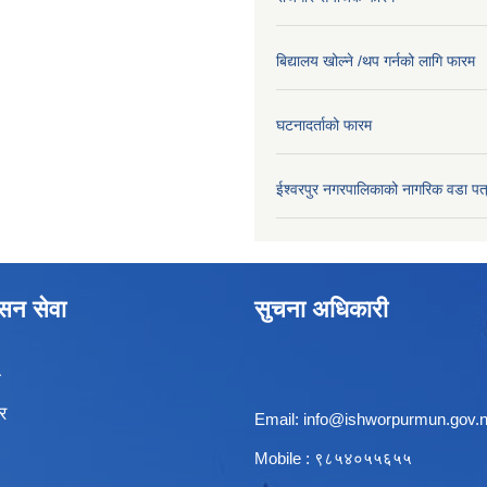
बिद्यालय खोल्ने /थप गर्नको लागि फारम
घटनादर्ताको फारम
ईश्वरपुर नगरपालिकाको नागरिक वडा पत
ासन सेवा
सुचना अधिकारी
ा
र
Email:
info@ishworpurmun.gov.
Mobile : ९८५४०५५६५५