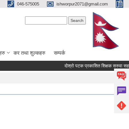
046-575005
ishworpur2071@gmail.com
Search form
Search
हरु
कर तथा शुल्कहरु
सम्पर्क
दोश्रो पटक प्रकाशित शिक्षक सरुवा सहमतिको ल