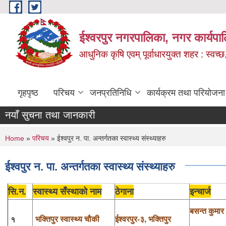
Skip to main content
ईश्वरपुर नगरपालिका, नगर कार्यपा
आधुनिक कृषि एवम् पूर्वाधारयुक्त शहर : स्वच्छ
गृहपृष्ठ
परिचय
जनप्रतिनिधि
कार्यक्रम तथा परियोजना
नयाँ सुचना तथा जानकारी
You are here
Home
»
परिचय
» ईश्वपुर न. पा. अन्तर्गतका स्वास्थ्य संस्थ्याहरु
ईश्वपुर न. पा. अन्तर्गतका स्वास्थ्य संस्थ्याहरु
सि.न.
स्वास्थ्य सँस्थाको नाम
ठेगाना
इन्चार्ज
बसन्त कुमार
भक्तिपुर स्वास्थ्य चौकी
ईश्वरपुर-३, भक्तिपुर
१