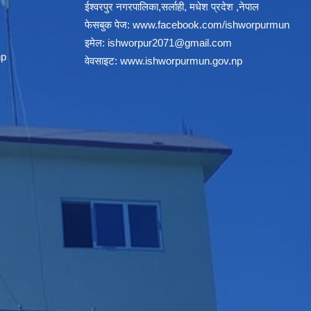
ईश्वरपुर नगरपालिका,सर्लाही, मधेश प्रदेश ,नेपाल
फेसबुक पेज:
www.facebook.com/ishworpurmun
इमेल:
ishworpur2071@gmail.com
np
वेवसाइट:
www.ishworpurmun.gov.np