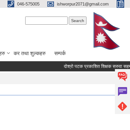
046-575005
ishworpur2071@gmail.com
Search form
Search
हरु
कर तथा शुल्कहरु
सम्पर्क
दोश्रो पटक प्रकाशित शिक्षक सरुवा सहमतिको 