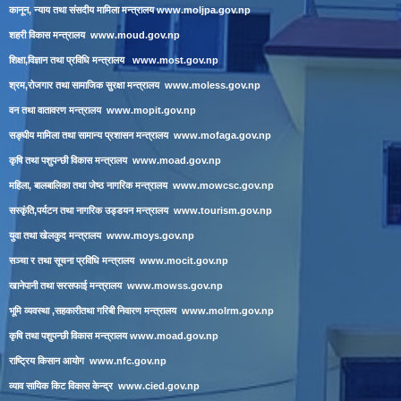
कानून, न्याय तथा संसदीय मामिला मन्त्रालय
www.moljpa.gov.np
शहरी विकास मन्त्रालय
www.moud.gov.np
शिक्षा,विज्ञान तथा प्रविधि मन्त्रालय
www.most.gov.np
श्रम,रोजगार तथा सामाजिक सुरक्षा मन्त्रालय
www.moless.gov.np
वन तथा वातावरण मन्त्रालय
www.mopit.gov.np
सङ्घीय मामिला तथा सामान्य प्रशासन मन्त्रालय
www.mofaga.gov.np
कृषि तथा पशुपन्छी विकास मन्त्रालय
www.moad.gov.np
महिला, बालबालिका तथा जेष्ठ नागरिक मन्त्रालय
www.mowcsc.gov.np
सस्कृंति,पर्यटन तथा नागरिक उड्डयन मन्त्रालय
www.tourism.gov.np
युवा तथा खेलकुद मन्त्रालय
www.moys.gov.np
सञ्चा र तथा सूचना प्रविधि मन्त्रालय
www.mocit.gov.np
खानेपानी तथा सरसफाई मन्त्रालय
www.mowss.gov.np
भूमि व्यवस्था ,सहकारीतथा गरिबी निवारण मन्त्रालय
www.molrm.gov.np
कृषि तथा पशुपन्छी विकास मन्त्रालय
www.moad.gov.np
राष्ट्रिय किसान आयोग
www.nfc.gov.np
व्याव सायिक किट विकास केन्द्र
www.cied.gov.np