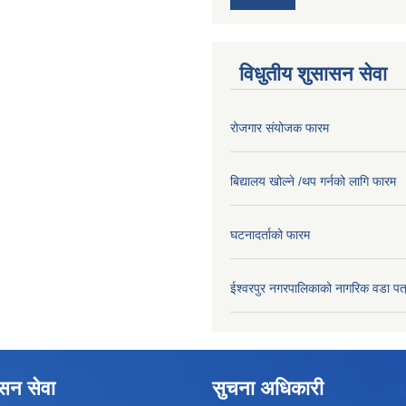
विधुतीय शुसासन सेवा
रोजगार संयोजक फारम
बिद्यालय खोल्ने /थप गर्नको लागि फारम
घटनादर्ताको फारम
ईश्वरपुर नगरपालिकाको नागरिक वडा पत
ासन सेवा
सुचना अधिकारी