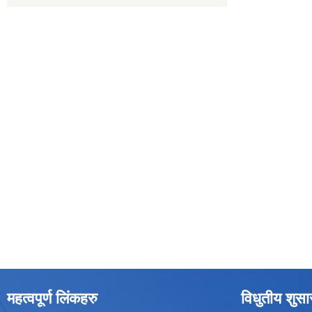
महत्वपूर्ण लिंकहरु
विधुतीय शुस