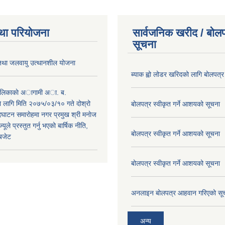
था परियोजना
सार्वजनिक खरीद / बोलप
सूचना
 तथा जलवायु उत्थानशील योजना
ब्याक ह्वो लोडर खरिदको लागि बोलपत्र
पालिकाकाे अागामी अा. ब.
 लागि मिति २०७५/०३/१० गते दोश्रो
बोलपत्र स्वीकृत गर्ने आशयको सूचना
ाटन समाराेहमा नगर प्रमुख श्री मनाेज
्यूले प्रस्तुत गर्नु भएको बार्षिक नीति,
बोलपत्र स्वीकृत गर्ने आशयको सूचना
 बजेट
बोलपत्र स्वीकृत गर्ने आशयको सूचना
अनलाइन बोलपत्र आहवान गरिएको सू
अन्य