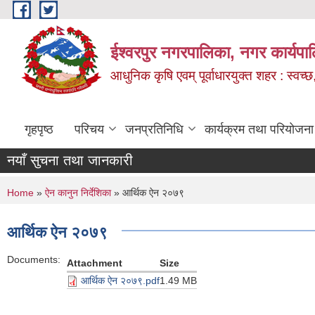
Skip to main content
ईश्वरपुर नगरपालिका, नगर कार्यपा
आधुनिक कृषि एवम् पूर्वाधारयुक्त शहर : स्वच्छ
गृहपृष्ठ
परिचय
जनप्रतिनिधि
कार्यक्रम तथा परियोजना
नयाँ सुचना तथा जानकारी
You are here
Home
»
ऐन कानुन निर्देशिका
» आर्थिक ऐन २०७९
आर्थिक ऐन २०७९
Documents:
Attachment
Size
आर्थिक ऐन २०७९.pdf
1.49 MB