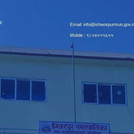
ा
र
Email:
info@ishworpurmun.gov.
Mobile : ९८५४०५५६५५