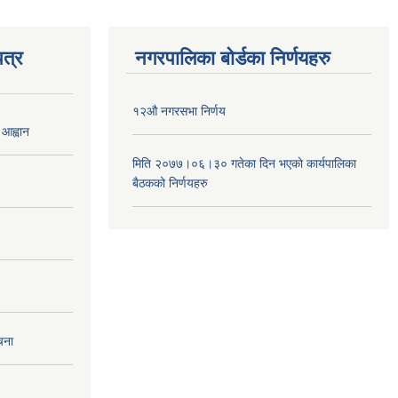
त्र
नगरपालिका बोर्डका निर्णयहरु
१२औ नगरसभा निर्णय
 आह्वान
मिति २०७७।०६।३० गतेका दिन भएकाे कार्यपालिका
बैठकको निर्णयहरु
चना