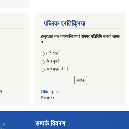
पब्लिक प्रतिक्रिया
हजुरलाई यस नगरपालिकाको समग्र गतिबिधि कस्तो लाग्छ
?
Choices
सारै राम्रो
चित्त बुझ्दो
चित्त बुझ्दो छैन |
्र
Older polls
Results
सम्पर्क विवरण