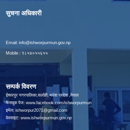
सुचना अधिकारी
Email:
info@ishworpurmun.gov.np
Mobile : ९८५४०५५६५५
सम्पर्क विवरण
ईश्वरपुर नगरपालिका,सर्लाही, मधेश प्रदेश ,नेपाल
फेसबुक पेज:
www.facebook.com/ishworpurmun
इमेल:
ishworpur2071@gmail.com
वेवसाइट:
www.ishworpurmun.gov.np