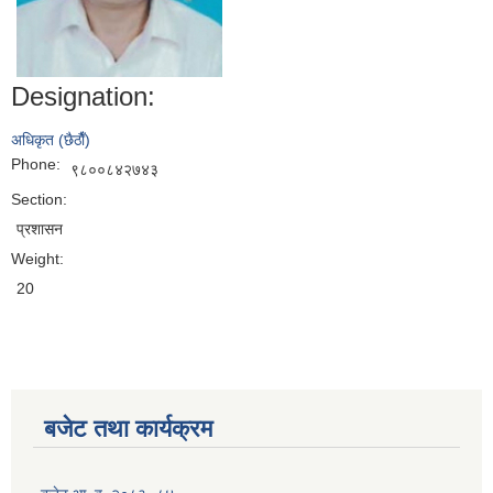
Designation:
अधिकृत (छैठाैँ)
Phone:
९८००८४२७४३
Section:
प्रशासन
Weight:
20
बजेट तथा कार्यक्रम