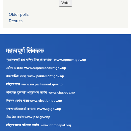
Older polls
Results
महत्वपूर्ण लिंकहरु
प्रधानमन्त्री तथा मन्त्रिपरिषद्को कार्यालय
www.opmcm.gov.np
सर्वोच्च अदालत
www.supremecourt.gov.np
व्यवस्थापिका संसद
www.parliament.gov.np
राष्ट्रिय सभा
www.na.parliament.gov.np
अख्तियार दुरुपयोग अनुसन्धान आयोग
www.ciaa.gov.np
निर्वाचन आयोग नेपाल
www.election.gov.np
महान्यायाधिवक्ताको कार्यालय
www.ag.gov.np
लाेक सेवा आयाेग
www.psc.gov.np
राष्ट्रिय मानव अधिकार आयोग
www.nhrcnepal.org