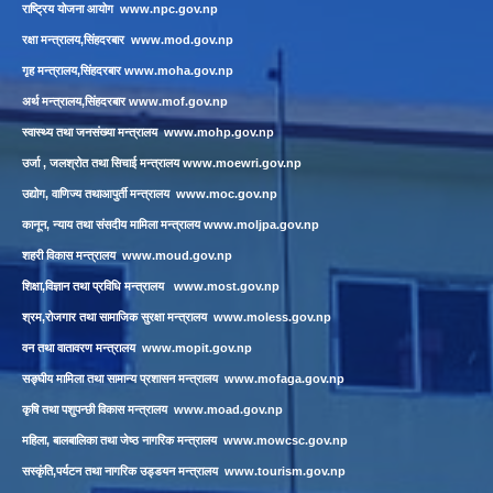
राष्ट्रिय योजना आयोग
www.npc.gov.np
रक्षा मन्त्रालय,सिंहदरबार
www.mod.gov.np
गृह मन्त्रालय,सिंहदरबार
www.moha.gov.np
अर्थ मन्त्रालय,सिंहदरबार
www.mof.gov.np
स्वास्थ्य तथा जनसंख्या मन्त्रालय
www.mohp.gov.np
उर्जा , जलश्रोत तथा सिचाई मन्त्रालय
www.moewri.gov.np
उद्योग, वाणिज्य तथाआपुर्ती मन्त्रालय
www.moc.gov.np
कानून, न्याय तथा संसदीय मामिला मन्त्रालय
www.moljpa.gov.np
शहरी विकास मन्त्रालय
www.moud.gov.np
शिक्षा,विज्ञान तथा प्रविधि मन्त्रालय
www.most.gov.np
श्रम,रोजगार तथा सामाजिक सुरक्षा मन्त्रालय
www.moless.gov.np
वन तथा वातावरण मन्त्रालय
www.mopit.gov.np
सङ्घीय मामिला तथा सामान्य प्रशासन मन्त्रालय
www.mofaga.gov.np
कृषि तथा पशुपन्छी विकास मन्त्रालय
www.moad.gov.np
महिला, बालबालिका तथा जेष्ठ नागरिक मन्त्रालय
www.mowcsc.gov.np
सस्कृंति,पर्यटन तथा नागरिक उड्डयन मन्त्रालय
www.tourism.gov.np