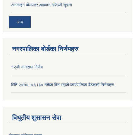
अनलाइन बोलपत्र आहवान गरिएको सूचना
अन्य
नगरपालिका बोर्डका निर्णयहरु
१२औ नगरसभा निर्णय
मिति २०७७।०६।३० गतेका दिन भएकाे कार्यपालिका बैठकको निर्णयहरु
विधुतीय शुसासन सेवा