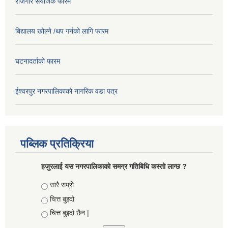
रोजगार संयोजक फारम
बिद्यालय खोल्ने /थप गर्नको लागि फारम
घटनादर्ताको फारम
ईश्वरपुर नगरपालिकाको नागरिक वडा पत्र
पब्लिक प्रतिक्रिया
हजुरलाई यस नगरपालिकाको समग्र गतिबिधि कस्तो लाग्छ ?
Choices
सारै राम्रो
चित्त बुझ्दो
चित्त बुझ्दो छैन |