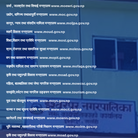
उर्जा , जलश्रोत तथा सिचाई मन्त्रालय
www.moewri.gov.np
उद्योग, वाणिज्य तथाआपुर्ती मन्त्रालय
www.moc.gov.np
कानून, न्याय तथा संसदीय मामिला मन्त्रालय
www.moljpa.gov.np
शहरी विकास मन्त्रालय
www.moud.gov.np
शिक्षा,विज्ञान तथा प्रविधि मन्त्रालय
www.most.gov.np
श्रम,रोजगार तथा सामाजिक सुरक्षा मन्त्रालय
www.moless.gov.np
वन तथा वातावरण मन्त्रालय
www.mopit.gov.np
सङ्घीय मामिला तथा सामान्य प्रशासन मन्त्रालय
www.mofaga.gov.np
कृषि तथा पशुपन्छी विकास मन्त्रालय
www.moad.gov.np
महिला, बालबालिका तथा जेष्ठ नागरिक मन्त्रालय
www.mowcsc.gov.np
सस्कृंति,पर्यटन तथा नागरिक उड्डयन मन्त्रालय
www.tourism.gov.np
युवा तथा खेलकुद मन्त्रालय
www.moys.gov.np
सञ्चा र तथा सूचना प्रविधि मन्त्रालय
www.mocit.gov.np
खानेपानी तथा सरसफाई मन्त्रालय
www.mowss.gov.np
भूमि व्यवस्था ,सहकारीतथा गरिबी निवारण मन्त्रालय
www.molrm.gov.np
कृषि तथा पशुपन्छी विकास मन्त्रालय
www.moad.gov.np