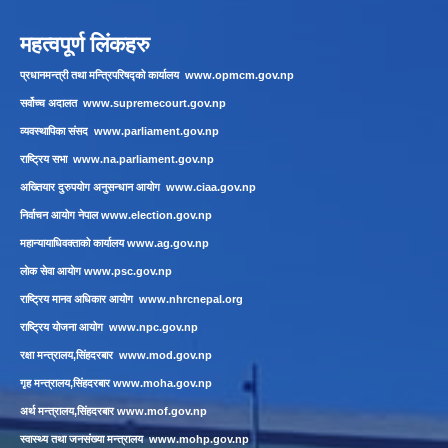
महत्वपूर्ण लिंकहरु
प्रधानमन्त्री तथा मन्त्रिपरिषद्को कार्यालय
www.opmcm.gov.np
सर्वोच्च अदालत
www.supremecourt.gov.np
व्यवस्थापिका संसद
www.parliament.gov.np
राष्ट्रिय सभा
www.na.parliament.gov.np
अख्तियार दुरुपयोग अनुसन्धान आयोग
www.ciaa.gov.np
निर्वाचन आयोग नेपाल
www.election.gov.np
महान्यायाधिवक्ताको कार्यालय
www.ag.gov.np
लाेक सेवा आयाेग
www.psc.gov.np
राष्ट्रिय मानव अधिकार आयोग
www.nhrcnepal.org
राष्ट्रिय योजना आयोग
www.npc.gov.np
रक्षा मन्त्रालय,सिंहदरबार
www.mod.gov.np
गृह मन्त्रालय,सिंहदरबार
www.moha.gov.np
अर्थ मन्त्रालय,सिंहदरबार
www.mof.gov.np
स्वास्थ्य तथा जनसंख्या मन्त्रालय
www.mohp.gov.np