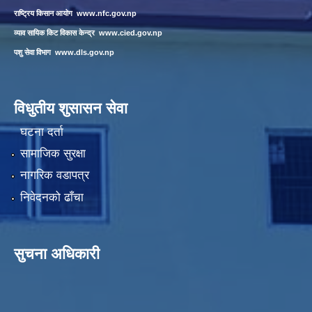
राष्ट्रिय किसान आयोग
www.nfc.gov.np
व्याव सायिक किट विकास केन्द्र
www.cied.gov.np
पशु सेवा विभाग
www.dls.gov.np
विधुतीय शुसासन सेवा
घटना दर्ता
सामाजिक सुरक्षा
नागरिक वडापत्र
निवेदनको ढाँचा
सुचना अधिकारी