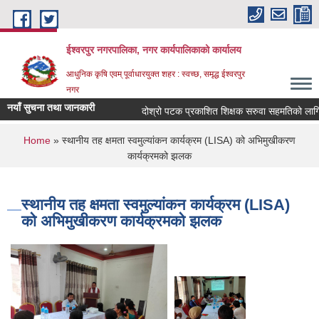
Skip to main content
ईश्वरपुर नगरपालिका, नगर कार्यपालिकाको कार्यालय
आधुनिक कृषि एवम् पूर्वाधारयुक्त शहर : स्वच्छ, समृद्ध ईश्वरपुर
नगर
नयाँ सुचना तथा जानकारी
दोश्रो पटक प्रकाशित शिक्षक सरुवा सहमतिको लागि दरखा
You are here
Home
» स्थानीय तह क्षमता स्वमुल्यांकन कार्यक्रम (LISA) को अभिमुखीकरण
कार्यक्रमको झलक
स्थानीय तह क्षमता स्वमुल्यांकन कार्यक्रम (LISA)
को अभिमुखीकरण कार्यक्रमको झलक