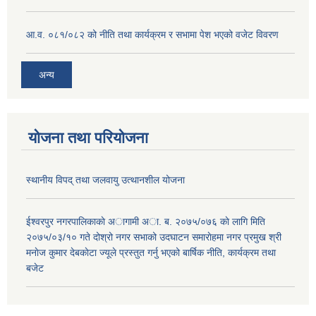
आ.व. ०८१/०८२ को नीति तथा कार्यक्रम र सभामा पेश भएको वजेट विवरण
अन्य
योजना तथा परियोजना
स्थानीय विपद् तथा जलवायु उत्थानशील योजना
ईश्वरपुर नगरपालिकाकाे अागामी अा. ब. २०७५/०७६ काे लागि मिति
२०७५/०३/१० गते दोश्रो नगर सभाको उदघाटन समाराेहमा नगर प्रमुख श्री
मनाेज कुमार देबकाेटा ज्यूले प्रस्तुत गर्नु भएको बार्षिक नीति, कार्यक्रम तथा
बजेट