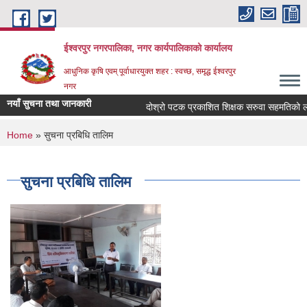
Skip to main content
ईश्वरपुर नगरपालिका, नगर कार्यपालिकाको कार्यालय
आधुनिक कृषि एवम् पूर्वाधारयुक्त शहर : स्वच्छ, समृद्ध ईश्वरपुर
नगर
नयाँ सुचना तथा जानकारी
दोश्रो पटक प्रकाशित शिक्षक सरुवा सहमतिको लागि द
You are here
Home
» सुचना प्रबिधि तालिम
सुचना प्रबिधि तालिम