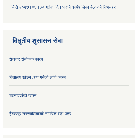
मिति २०७७।०६।३० गतेका दिन भएकाे कार्यपालिका बैठकको निर्णयहरु
विधुतीय शुसासन सेवा
रोजगार संयोजक फारम
बिद्यालय खोल्ने /थप गर्नको लागि फारम
घटनादर्ताको फारम
ईश्वरपुर नगरपालिकाको नागरिक वडा पत्र