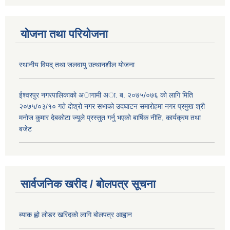
योजना तथा परियोजना
स्थानीय विपद् तथा जलवायु उत्थानशील योजना
ईश्वरपुर नगरपालिकाकाे अागामी अा. ब. २०७५/०७६ काे लागि मिति
२०७५/०३/१० गते दोश्रो नगर सभाको उदघाटन समाराेहमा नगर प्रमुख श्री
मनाेज कुमार देबकाेटा ज्यूले प्रस्तुत गर्नु भएको बार्षिक नीति, कार्यक्रम तथा
बजेट
सार्वजनिक खरीद / बोलपत्र सूचना
ब्याक ह्वो लोडर खरिदको लागि बोलपत्र आह्वान