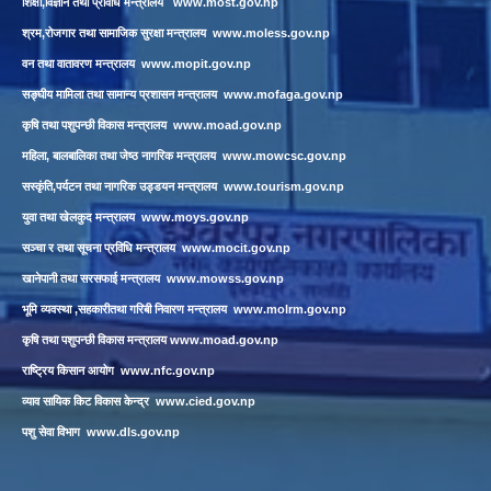
शिक्षा,विज्ञान तथा प्रविधि मन्त्रालय
www.most.gov.np
श्रम,रोजगार तथा सामाजिक सुरक्षा मन्त्रालय
www.moless.gov.np
वन तथा वातावरण मन्त्रालय
www.mopit.gov.np
सङ्घीय मामिला तथा सामान्य प्रशासन मन्त्रालय
www.mofaga.gov.np
कृषि तथा पशुपन्छी विकास मन्त्रालय
www.moad.gov.np
महिला, बालबालिका तथा जेष्ठ नागरिक मन्त्रालय
www.mowcsc.gov.np
सस्कृंति,पर्यटन तथा नागरिक उड्डयन मन्त्रालय
www.tourism.gov.np
युवा तथा खेलकुद मन्त्रालय
www.moys.gov.np
सञ्चा र तथा सूचना प्रविधि मन्त्रालय
www.mocit.gov.np
खानेपानी तथा सरसफाई मन्त्रालय
www.mowss.gov.np
भूमि व्यवस्था ,सहकारीतथा गरिबी निवारण मन्त्रालय
www.molrm.gov.np
कृषि तथा पशुपन्छी विकास मन्त्रालय
www.moad.gov.np
राष्ट्रिय किसान आयोग
www.nfc.gov.np
व्याव सायिक किट विकास केन्द्र
www.cied.gov.np
पशु सेवा विभाग
www.dls.gov.np