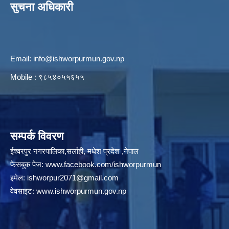
सुचना अधिकारी
Email:
info@ishworpurmun.gov.np
Mobile : ९८५४०५५६५५
सम्पर्क विवरण
ईश्वरपुर नगरपालिका,सर्लाही, मधेश प्रदेश ,नेपाल
फेसबुक पेज:
www.facebook.com/ishworpurmun
इमेल:
ishworpur2071@gmail.com
वेवसाइट:
www.ishworpurmun.gov.np