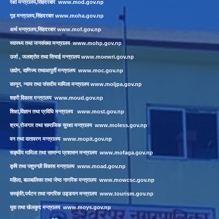
रक्षा मन्त्रालय,सिंहदरबार
www.mod.gov.np
गृह मन्त्रालय,सिंहदरबार
www.moha.gov.np
अर्थ मन्त्रालय,सिंहदरबार
www.mof.gov.np
स्वास्थ्य तथा जनसंख्या मन्त्रालय
www.mohp.gov.np
उर्जा , जलश्रोत तथा सिचाई मन्त्रालय
www.moewri.gov.np
उद्योग, वाणिज्य तथाआपुर्ती मन्त्रालय
www.moc.gov.np
कानून, न्याय तथा संसदीय मामिला मन्त्रालय
www.moljpa.gov.np
शहरी विकास मन्त्रालय
www.moud.gov.np
शिक्षा,विज्ञान तथा प्रविधि मन्त्रालय
www.most.gov.np
श्रम,रोजगार तथा सामाजिक सुरक्षा मन्त्रालय
www.moless.gov.np
वन तथा वातावरण मन्त्रालय
www.mopit.gov.np
सङ्घीय मामिला तथा सामान्य प्रशासन मन्त्रालय
www.mofaga.gov.np
कृषि तथा पशुपन्छी विकास मन्त्रालय
www.moad.gov.np
महिला, बालबालिका तथा जेष्ठ नागरिक मन्त्रालय
www.mowcsc.gov.np
सस्कृंति,पर्यटन तथा नागरिक उड्डयन मन्त्रालय
www.tourism.gov.np
युवा तथा खेलकुद मन्त्रालय
www.moys.gov.np