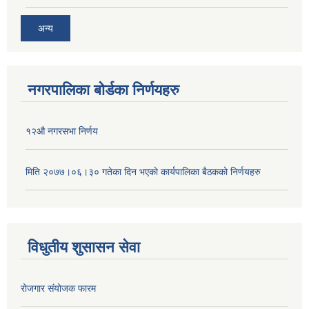
अन्य
नगरपालिका बोर्डका निर्णयहरु
१२औ नगरसभा निर्णय
मिति २०७७।०६।३० गतेका दिन भएकाे कार्यपालिका बैठकको निर्णयहरु
विधुतीय शुसासन सेवा
रोजगार संयोजक फारम