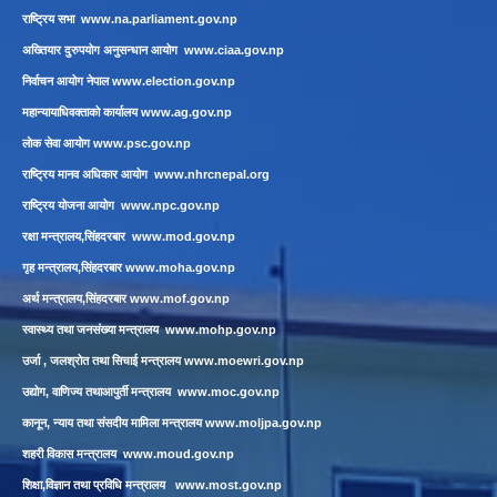
राष्ट्रिय सभा
www.na.parliament.gov.np
अख्तियार दुरुपयोग अनुसन्धान आयोग
www.ciaa.gov.np
निर्वाचन आयोग नेपाल
www.election.gov.np
महान्यायाधिवक्ताको कार्यालय
www.ag.gov.np
लाेक सेवा आयाेग
www.psc.gov.np
राष्ट्रिय मानव अधिकार आयोग
www.nhrcnepal.org
राष्ट्रिय योजना आयोग
www.npc.gov.np
रक्षा मन्त्रालय,सिंहदरबार
www.mod.gov.np
गृह मन्त्रालय,सिंहदरबार
www.moha.gov.np
अर्थ मन्त्रालय,सिंहदरबार
www.mof.gov.np
स्वास्थ्य तथा जनसंख्या मन्त्रालय
www.mohp.gov.np
उर्जा , जलश्रोत तथा सिचाई मन्त्रालय
www.moewri.gov.np
उद्योग, वाणिज्य तथाआपुर्ती मन्त्रालय
www.moc.gov.np
कानून, न्याय तथा संसदीय मामिला मन्त्रालय
www.moljpa.gov.np
शहरी विकास मन्त्रालय
www.moud.gov.np
शिक्षा,विज्ञान तथा प्रविधि मन्त्रालय
www.most.gov.np