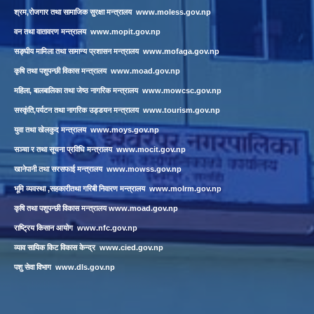
श्रम,रोजगार तथा सामाजिक सुरक्षा मन्त्रालय
www.moless.gov.np
वन तथा वातावरण मन्त्रालय
www.mopit.gov.np
सङ्घीय मामिला तथा सामान्य प्रशासन मन्त्रालय
www.mofaga.gov.np
कृषि तथा पशुपन्छी विकास मन्त्रालय
www.moad.gov.np
महिला, बालबालिका तथा जेष्ठ नागरिक मन्त्रालय
www.mowcsc.gov.np
सस्कृंति,पर्यटन तथा नागरिक उड्डयन मन्त्रालय
www.tourism.gov.np
युवा तथा खेलकुद मन्त्रालय
www.moys.gov.np
सञ्चा र तथा सूचना प्रविधि मन्त्रालय
www.mocit.gov.np
खानेपानी तथा सरसफाई मन्त्रालय
www.mowss.gov.np
भूमि व्यवस्था ,सहकारीतथा गरिबी निवारण मन्त्रालय
www.molrm.gov.np
कृषि तथा पशुपन्छी विकास मन्त्रालय
www.moad.gov.np
राष्ट्रिय किसान आयोग
www.nfc.gov.np
व्याव सायिक किट विकास केन्द्र
www.cied.gov.np
पशु सेवा विभाग
www.dls.gov.np