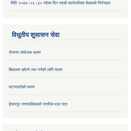
मिति २०७७।०६।३० गतेका दिन भएकाे कार्यपालिका बैठकको निर्णयहरु
विधुतीय शुसासन सेवा
रोजगार संयोजक फारम
बिद्यालय खोल्ने /थप गर्नको लागि फारम
घटनादर्ताको फारम
ईश्वरपुर नगरपालिकाको नागरिक वडा पत्र