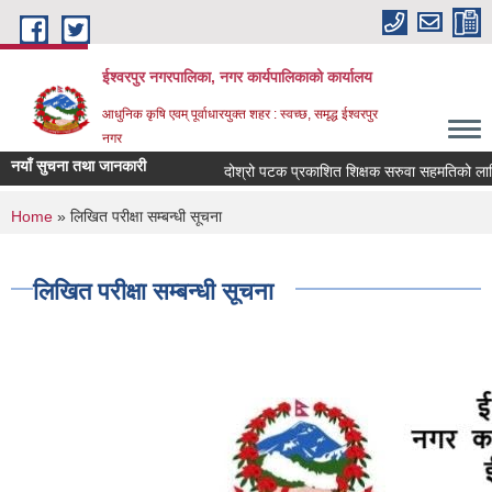
Skip to main content
ईश्वरपुर नगरपालिका, नगर कार्यपालिकाको कार्यालय
आधुनिक कृषि एवम् पूर्वाधारयुक्त शहर : स्वच्छ, समृद्ध ईश्वरपुर
नगर
नयाँ सुचना तथा जानकारी
दोश्रो पटक प्रकाशित शिक्षक सरुवा सहमतिको लागि दरखा
You are here
Home
» लिखित परीक्षा सम्बन्धी सूचना
लिखित परीक्षा सम्बन्धी सूचना