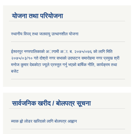
योजना तथा परियोजना
स्थानीय विपद् तथा जलवायु उत्थानशील योजना
ईश्वरपुर नगरपालिकाकाे अागामी अा. ब. २०७५/०७६ काे लागि मिति
२०७५/०३/१० गते दोश्रो नगर सभाको उदघाटन समाराेहमा नगर प्रमुख श्री
मनाेज कुमार देबकाेटा ज्यूले प्रस्तुत गर्नु भएको बार्षिक नीति, कार्यक्रम तथा
बजेट
सार्वजनिक खरीद / बोलपत्र सूचना
ब्याक ह्वो लोडर खरिदको लागि बोलपत्र आह्वान