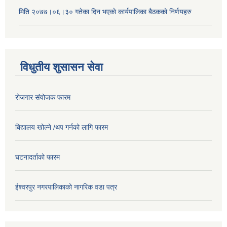
मिति २०७७।०६।३० गतेका दिन भएकाे कार्यपालिका बैठकको निर्णयहरु
विधुतीय शुसासन सेवा
रोजगार संयोजक फारम
बिद्यालय खोल्ने /थप गर्नको लागि फारम
घटनादर्ताको फारम
ईश्वरपुर नगरपालिकाको नागरिक वडा पत्र