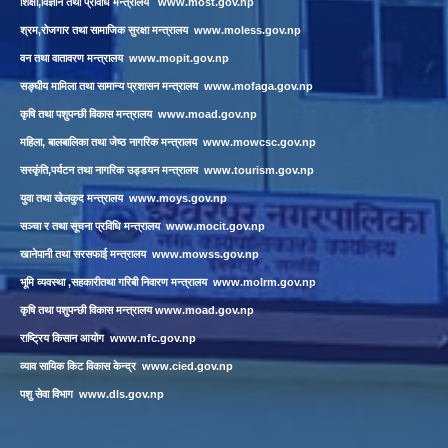
शिक्षा,विज्ञान तथा प्रविधि मन्त्रालय
www.most.gov.np
श्रम,रोजगार तथा सामाजिक सुरक्षा मन्त्रालय
www.moless.gov.np
वन तथा वातावरण मन्त्रालय
www.mopit.gov.np
सङ्घीय मामिला तथा सामान्य प्रशासन मन्त्रालय
www.mofaga.gov.np
कृषि तथा पशुपन्छी विकास मन्त्रालय
www.moad.gov.np
महिला, बालबालिका तथा जेष्ठ नागरिक मन्त्रालय
www.mowcsc.gov.np
सस्कृंति,पर्यटन तथा नागरिक उड्डयन मन्त्रालय
www.tourism.gov.np
युवा तथा खेलकुद मन्त्रालय
www.moys.gov.np
सञ्चा र तथा सूचना प्रविधि मन्त्रालय
www.mocit.gov.np
खानेपानी तथा सरसफाई मन्त्रालय
www.mowss.gov.np
भूमि व्यवस्था ,सहकारीतथा गरिबी निवारण मन्त्रालय
www.molrm.gov.np
कृषि तथा पशुपन्छी विकास मन्त्रालय
www.moad.gov.np
राष्ट्रिय किसान आयोग
www.nfc.gov.np
व्याव सायिक किट विकास केन्द्र
www.cied.gov.np
पशु सेवा विभाग
www.dls.gov.np