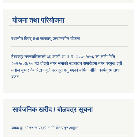
योजना तथा परियोजना
स्थानीय विपद् तथा जलवायु उत्थानशील योजना
ईश्वरपुर नगरपालिकाकाे अागामी अा. ब. २०७५/०७६ काे लागि मिति
२०७५/०३/१० गते दोश्रो नगर सभाको उदघाटन समाराेहमा नगर प्रमुख श्री
मनाेज कुमार देबकाेटा ज्यूले प्रस्तुत गर्नु भएको बार्षिक नीति, कार्यक्रम तथा
बजेट
सार्वजनिक खरीद / बोलपत्र सूचना
ब्याक ह्वो लोडर खरिदको लागि बोलपत्र आह्वान